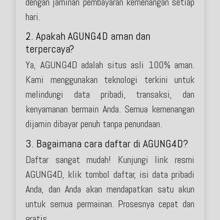
dengan jaminan pembayaran kemenangan setiap
hari.
2. Apakah AGUNG4D aman dan
terpercaya?
Ya, AGUNG4D adalah situs asli 100% aman.
Kami menggunakan teknologi terkini untuk
melindungi data pribadi, transaksi, dan
kenyamanan bermain Anda. Semua kemenangan
dijamin dibayar penuh tanpa penundaan.
3. Bagaimana cara daftar di AGUNG4D?
Daftar sangat mudah! Kunjungi link resmi
AGUNG4D, klik tombol daftar, isi data pribadi
Anda, dan Anda akan mendapatkan satu akun
untuk semua permainan. Prosesnya cepat dan
gratis.