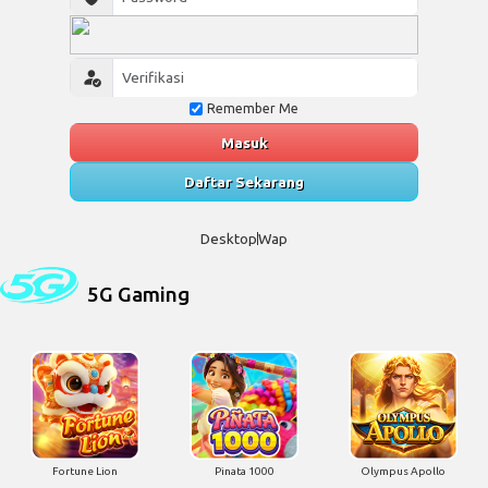
Remember Me
Masuk
Daftar Sekarang
Desktop
Wap
5G Gaming
Fortune Lion
Pinata 1000
Olympus Apollo