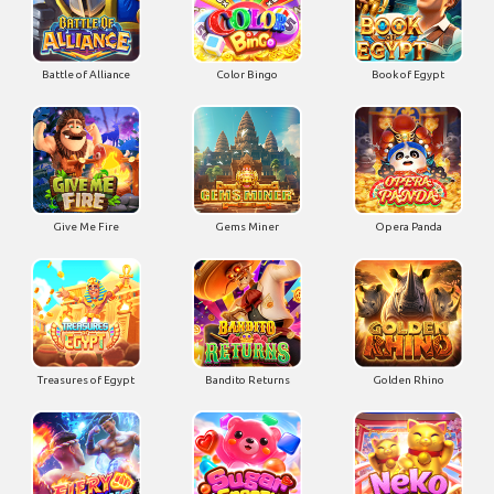
Battle of Alliance
Color Bingo
Book of Egypt
Give Me Fire
Gems Miner
Opera Panda
Treasures of Egypt
Bandito Returns
Golden Rhino