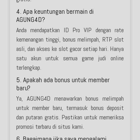
4. Apa keuntungan bermain di
AGUNG4D?
Anda mendapatkan ID Pro VIP dengan rate
kemenangan tinggi, bonus melimpah, RTP slot
asli, dan akses ke slot gacor setiap hari. Hanya
satu akun untuk semua game judi online
terlengkap.
5. Apakah ada bonus untuk member
baru?
Ya, AGUNG4D menawarkan bonus melimpah
untuk member baru, termasuk bonus deposit
dan putaran gratis. Pastikan untuk memeriksa
promosi terbaru di situs kami.
6. Bagaimana jika saya mengalami